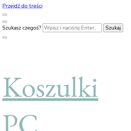
Przejdź do treści
Szukasz czegoś?
Koszulki
PC