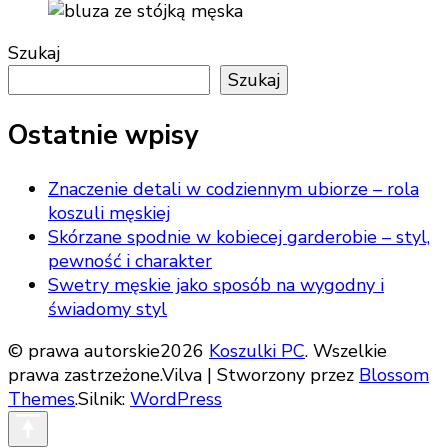
Szukaj
Szukaj
Ostatnie wpisy
Znaczenie detali w codziennym ubiorze – rola
koszuli męskiej
Skórzane spodnie w kobiecej garderobie – styl,
pewność i charakter
Swetry męskie jako sposób na wygodny i
świadomy styl
© prawa autorskie2026
Koszulki PC
. Wszelkie
prawa zastrzeżone.
Vilva | Stworzony przez
Blossom
Themes
.Silnik:
WordPress