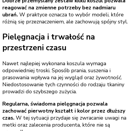
Dobrze przemyślany zestaw kilku koszul pozwala
reagować na zmienne potrzeby bez nadmiaru
ubrań.
W praktyce oznacza to wybór modeli, które
różnią się przeznaczeniem, ale zachowują spójny styl.
Pielęgnacja i trwałość na
przestrzeni czasu
Nawet najlepiej wykonana koszula wymaga
odpowiedniej troski. Sposób prania, suszenia i
prasowania wpływa na jej wygląd oraz żywotność.
Niedostosowanie tych czynności do rodzaju tkaniny
prowadzi do szybszego zużycia.
Regularna, świadoma pielęgnacja pozwala
zachować pierwotny kształt i kolor przez dłuższy
czas.
W tej sytuacji przydaje się zwracanie uwagi na
metki oraz zalecenia producenta, które nie są