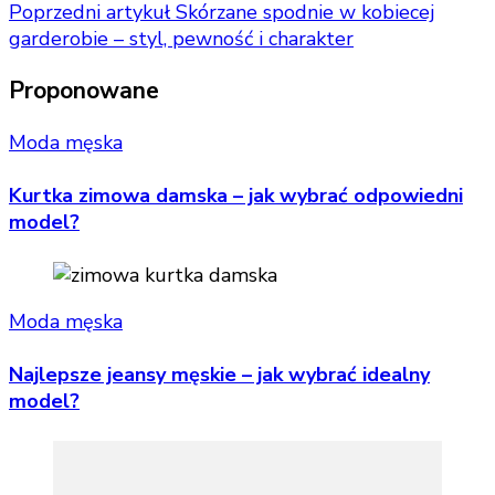
Poprzedni artykuł
Skórzane spodnie w kobiecej
garderobie – styl, pewność i charakter
Proponowane
Moda męska
Kurtka zimowa damska – jak wybrać odpowiedni
model?
Moda męska
Najlepsze jeansy męskie – jak wybrać idealny
model?